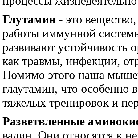
процессы жизнедеятельно
Глутамин -
это вещество,
работы иммунной системы
развивают устойчивость 
как травмы, инфекции, от
Помимо этого наша мышеч
глаутамин, что особенно 
тяжелых тренировок и пе
Разветвленные аминоки
валин. Они относятся к н