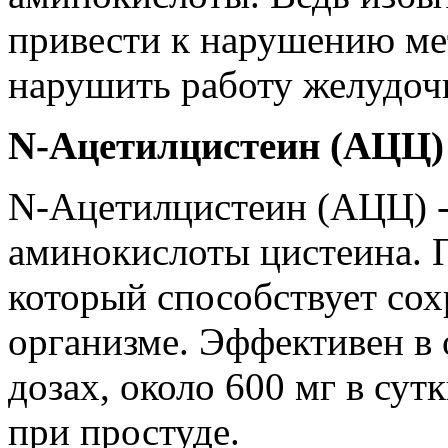
привести к нарушению ме
нарушить работу желудоч
N-Ацетилцистеин (АЦЦ)
N-Ацетилцистеин (АЦЦ) -
аминокислоты цистеина. 
который способствует сох
организме. Эффективен в
дозах, около 600 мг в сут
при простуде.