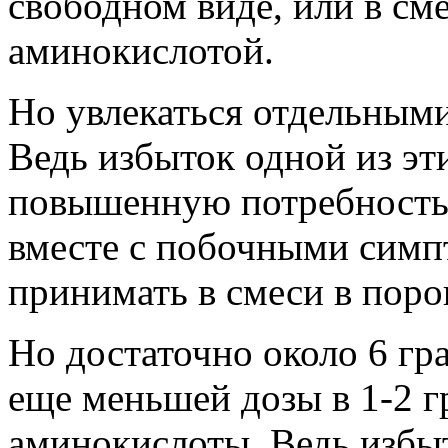
свободном виде, или в см
аминокислотой.
Но увлекаться отдельными
Ведь избыток одной из эт
повышенную потребность 
вместе с побочными сим
принимать в смеси в поро
Но достаточно около 6 гр
еще меньшей дозы в 1-2 
аминокислоты. Ведь избы