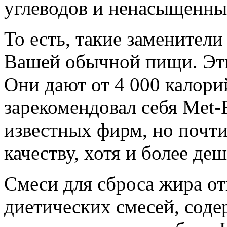
углеводов и ненасыщенны
То есть, такие заменител
Вашей обычной пищи. Эти
Они дают от 4 000 калор
зарекомендовал себя Met-R
известных фирм, но почт
качеству, хотя и более де
Смеси для сброса жира от
диетических смесей, сод