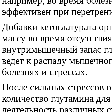
например, во время болез
эффективен при перетрен
Добавки кетоглатурата о
массу во время отсутстви
внутримышечный запас гл
ведет к распаду мышечног
болезнях и стрессах.
После сильных стрессов 
количество глутамина для
деятельность различных с