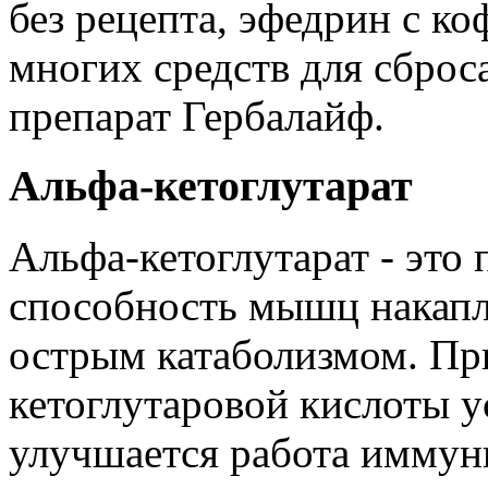
без рецепта, эфедрин с к
многих средств для сброса
препарат Гербалайф.
Альфа-кетоглутарат
Альфа-кетоглутарат - эт
способность мышц накапл
острым катаболизмом. Пр
кетоглутаровой кислоты у
улучшается работа иммун