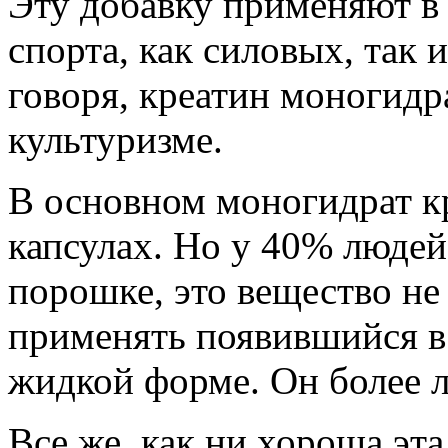
Эту добавку применяют в
спорта, как силовых, так
говоря, креатин моногидр
культуризме.
В основном моногидрат кр
капсулах. Но у 40% людей
порошке, это вещество не
применять появившийся в 
жидкой форме. Он более л
Все же, как ни хороша эта