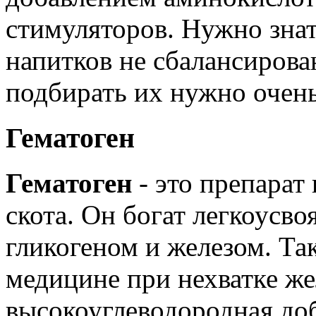
стимуляторов. Нужно знат
напитков не сбалансирова
подбирать их нужно очен
Гематоген
Гематоген
- это препарат
скота. Он богат легкоусво
гликогеном и железом. Та
медицине при нехватке же
высокоуглеводородная до