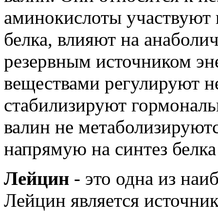
аминокислоты
участвуют
белка, влияют на анаболи
резервным источником эн
веществами регулируют н
стабилизируют гормональ
валин не метаболизируютс
напрямую на синтез белка
Лейцин
- это одна из наи
Лейцин является источни