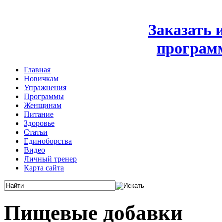
Заказать
програм
Главная
Новичкам
Упражнения
Программы
Женщинам
Питание
Здоровье
Статьи
Единоборства
Видео
Личный тренер
Карта сайта
Пищевые добавки