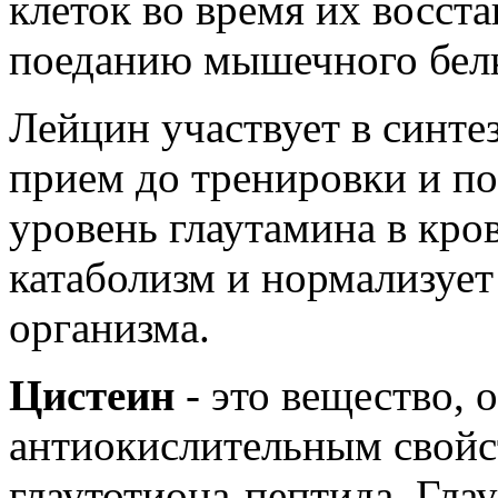
клеток во время их восст
поеданию мышечного белк
Лейцин участвует в синтез
прием до тренировки и п
уровень глаутамина в кро
катаболизм и нормализуе
организма.
Цистеин
- это вещество,
антиокислительным свойст
глаутотиона-пептида. Глау